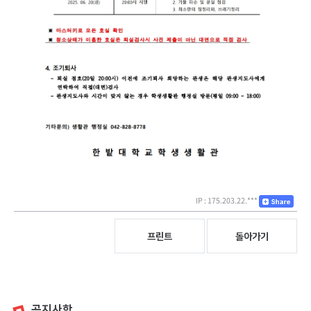
IP : 175.203.22.***
프린트
돌아가기
공지사항