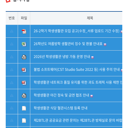
번호
파일
제목
26-2학기 학생생활관 모집 공고(수정_서류 업로드 기간 수정)
26학년도 여름방학 생활관비 징수 및 환불 안내표
2026년 학생생활관 냉방 가동 운영 안내
불법 소프트웨어(CST Studio Suite 2022 등) 사용 주의 안내
학생생활관 네트워크 품질 유지를 위한 과도 트래픽 사용 제한 안내
학생생활관 야간 정숙 및 금연 협조 안내
학생생활관 식당 혈관시스템 등록 안내
제2BTL관 공공요금 관련 문의는 제2BTL관 방재실로 문의 바랍니다