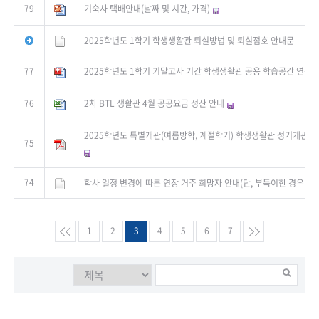
79
기숙사 택배안내(날짜 및 시간, 가격)
2025학년도 1학기 학생생활관 퇴실방법 및 퇴실점호 안내문
77
2025학년도 1학기 기말고사 기간 학생생활관 공용 학습공간 연장 
76
2차 BTL 생활관 4월 공공요금 정산 안내
2025학년도 특별개관(여름방학, 계절학기) 학생생활관 정기개관 모
75
74
학사 일정 변경에 따른 연장 거주 희망자 안내(단, 부득이한 경우만 
1
2
3
4
5
6
7