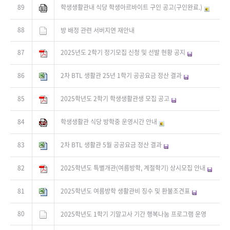
89
학생생활관내 식당 학생아르바이트 구인 공고(구인완료.)
88
방 배정 관련 서버지연 재안내
87
2025년도 2학기 정기모집 신청 및 선발 현황 공지
86
2차 BTL 생활관 25년 1학기 공공요금 정산 결과
85
2025학년도 2학기 학생생활관생 모집 공고
84
학생생활관 식당 방학중 운영시간 안내
83
2차 BTL 생활관 5월 공공요금 정산 결과
82
2025학년도 특별개관(여름방학, 계절학기) 상시모집 안내
81
2025학년도 여름방학 생활관비 징수 및 환불조견표
80
2025학년도 1학기 기말고사 기간 행복나눔 프로그램 운영