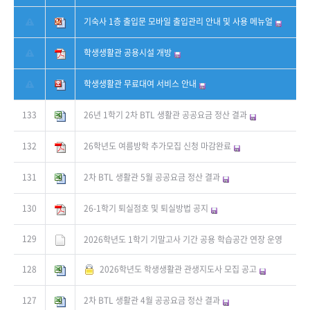
기숙사 1층 출입문 모바일 출입관리 안내 및 사용 메뉴얼
학생생활관 공용시설 개방
학생생활관 무료대여 서비스 안내
133
26년 1학기 2차 BTL 생활관 공공요금 정산 결과
132
26학년도 여름방학 추가모집 신청 마감완료
131
2차 BTL 생활관 5월 공공요금 정산 결과
130
26-1학기 퇴실점호 및 퇴실방법 공지
129
2026학년도 1학기 기말고사 기간 공용 학습공간 연장 운영
128
2026학년도 학생생활관 관생지도사 모집 공고
127
2차 BTL 생활관 4월 공공요금 정산 결과