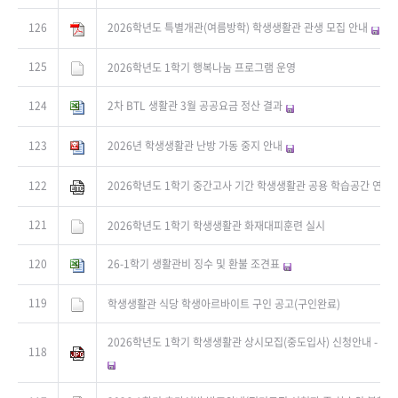
126
2026학년도 특별개관(여름방학) 학생생활관 관생 모집 안내
125
2026학년도 1학기 행복나눔 프로그램 운영
124
2차 BTL 생활관 3월 공공요금 정산 결과
123
2026년 학생생활관 난방 가동 중지 안내
122
2026학년도 1학기 중간고사 기간 학생생활관 공용 학습공간 연장
121
2026학년도 1학기 학생생활관 화재대피훈련 실시
120
26-1학기 생활관비 징수 및 환불 조견표
119
학생생활관 식당 학생아르바이트 구인 공고(구인완료)
2026학년도 1학기 학생생활관 상시모집(중도입사) 신청안내 - 신청자
118