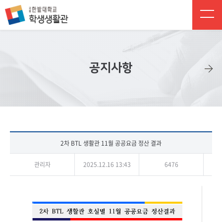
주 메뉴 바로가기
본문 바로가기
하단 바로가기
공지사항
2차 BTL 생활관 11월 공공요금 정산 결과
관리자
2025.12.16 13:43
6476