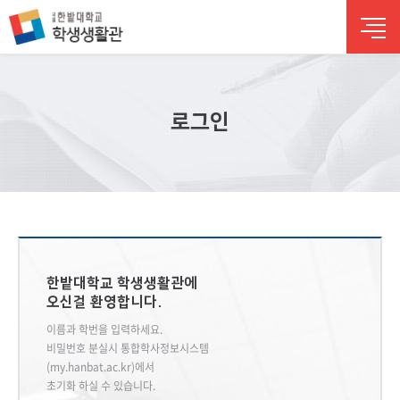
주 메뉴 바로가기
본문 바로가기
하단 바로가기
로그인
한밭대학교 학생생활관에
오신걸 환영합니다.
이름과 학번을 입력하세요.
비밀번호 분실시 통합학사정보시스템
(my.hanbat.ac.kr)에서
초기화 하실 수 있습니다.