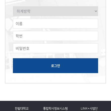
한밭대학교
통합학사정보시스템
LINK+사업단