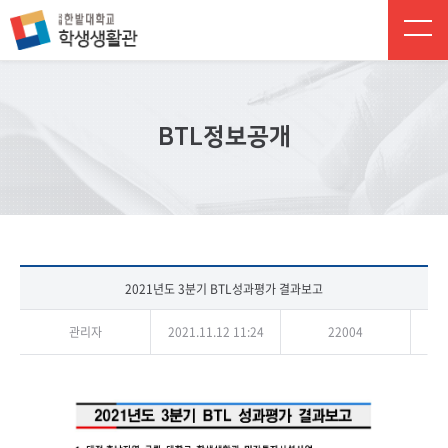
주 메뉴 바로가기
본문 바로가기
하단 바로가기
BTL정보공개
2021년도 3분기 BTL성과평가 결과보고
관리자
2021.11.12 11:24
22004