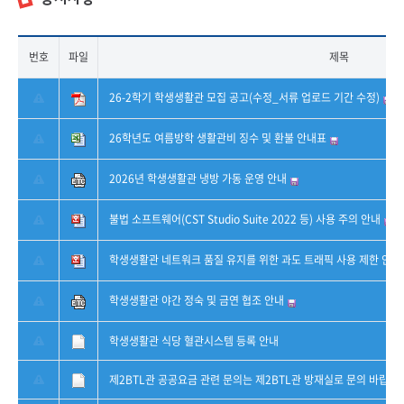
번호
파일
제목
26-2학기 학생생활관 모집 공고(수정_서류 업로드 기간 수정)
26학년도 여름방학 생활관비 징수 및 환불 안내표
2026년 학생생활관 냉방 가동 운영 안내
불법 소프트웨어(CST Studio Suite 2022 등) 사용 주의 안내
학생생활관 네트워크 품질 유지를 위한 과도 트래픽 사용 제한 안내
학생생활관 야간 정숙 및 금연 협조 안내
학생생활관 식당 혈관시스템 등록 안내
제2BTL관 공공요금 관련 문의는 제2BTL관 방재실로 문의 바랍니다