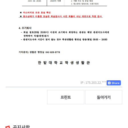
IP : 175.203.22.***
프린트
돌아가기
공지사항