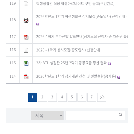
119
학생생활관 식당 학생아르바이트 구인 공고(구인완료)
2026학년도 1학기 학생생활관 상시모집(중도입사) 신청안내 - 신청자
118
117
2026-1학기 추가선발 발표안내(정기모집 신청자 중 차순위 불합격
116
2026 - 1학기 상시모집(중도입사) 신청안내
115
2차 BTL 생활관 25년 2학기 공공요금 정산 결과
114
2026학년도 1학기 정기개관 신청 및 선발현황(공개용)
1
2
3
4
5
6
7