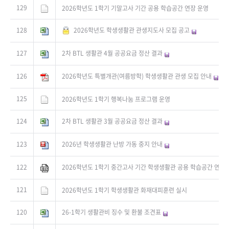
129
2026학년도 1학기 기말고사 기간 공용 학습공간 연장 운영
128
2026학년도 학생생활관 관생지도사 모집 공고
127
2차 BTL 생활관 4월 공공요금 정산 결과
126
2026학년도 특별개관(여름방학) 학생생활관 관생 모집 안내
125
2026학년도 1학기 행복나눔 프로그램 운영
124
2차 BTL 생활관 3월 공공요금 정산 결과
123
2026년 학생생활관 난방 가동 중지 안내
122
2026학년도 1학기 중간고사 기간 학생생활관 공용 학습공간 연장
121
2026학년도 1학기 학생생활관 화재대피훈련 실시
120
26-1학기 생활관비 징수 및 환불 조견표