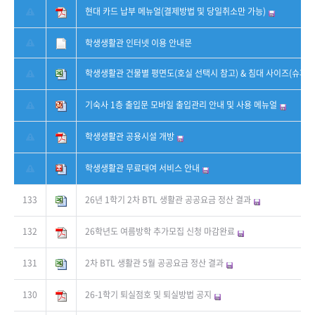
현대 카드 납부 메뉴얼(결제방법 및 당일취소만 가능)
학생생활관 인터넷 이용 안내문
학생생활관 건물별 평면도(호실 선택시 참고) & 침대 사이즈(슈퍼 
기숙사 1층 출입문 모바일 출입관리 안내 및 사용 메뉴얼
학생생활관 공용시설 개방
학생생활관 무료대여 서비스 안내
133
26년 1학기 2차 BTL 생활관 공공요금 정산 결과
132
26학년도 여름방학 추가모집 신청 마감완료
131
2차 BTL 생활관 5월 공공요금 정산 결과
130
26-1학기 퇴실점호 및 퇴실방법 공지