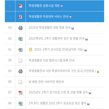
학생생활관 공용시설 개방
학생생활관 무료대여 서비스 안내
93
2025년 학생생활관 냉방 종료 안내
92
2025학년도 2학기 생활관비 징수 및 환불 안내
91
2025- 2학기 상시모집 안내(남자만 가능)
90
학생생활관 식당 혈관시스템 등록 안내
89
학생생활관내 식당 학생아르바이트 구인 공고(구인완료.)
88
방 배정 관련 서버지연 재안내
87
2025년도 2학기 정기모집 신청 및 선발 현황 공지
86
2차 BTL 생활관 25년 1학기 공공요금 정산 결과