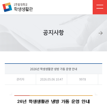
주 메뉴 바로가기
본문 바로가기
하단 바로가기
공지사항
2026년 학생생활관 냉방 가동 운영 안내
관리자
2026.05.06 10:47
9978