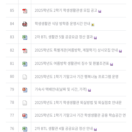
85
2025학년도 2학기 학생생활관생 모집 공고
84
학생생활관 식당 방학중 운영시간 안내
83
2차 BTL 생활관 5월 공공요금 정산 결과
82
2025학년도 특별개관(여름방학, 계절학기) 상시모집 안내
81
2025학년도 여름방학 생활관비 징수 및 환불조견표
80
2025학년도 1학기 기말고사 기간 행복나눔 프로그램 운영
79
기숙사 택배안내(날짜 및 시간, 가격)
78
2025학년도 1학기 학생생활관 퇴실방법 및 퇴실점호 안내문
77
2025학년도 1학기 기말고사 기간 학생생활관 공용 학습공간 연장 
76
2차 BTL 생활관 4월 공공요금 정산 안내