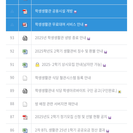
학생생활관 공용시설 개방
학생생활관 무료대여 서비스 안내
93
2025년 학생생활관 냉방 종료 안내
92
2025학년도 2학기 생활관비 징수 및 환불 안내
91
2025- 2학기 상시모집 안내(남자만 가능)
90
학생생활관 식당 혈관시스템 등록 안내
89
학생생활관내 식당 학생아르바이트 구인 공고(구인완료.)
88
방 배정 관련 서버지연 재안내
87
2025년도 2학기 정기모집 신청 및 선발 현황 공지
86
2차 BTL 생활관 25년 1학기 공공요금 정산 결과