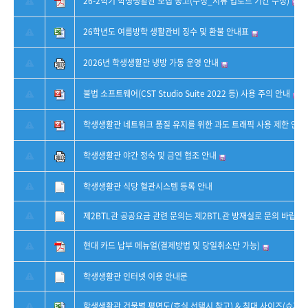
26-2학기 학생생활관 모집 공고(수정_서류 업로드 기간 수정)
26학년도 여름방학 생활관비 징수 및 환불 안내표
2026년 학생생활관 냉방 가동 운영 안내
불법 소프트웨어(CST Studio Suite 2022 등) 사용 주의 안내
학생생활관 네트워크 품질 유지를 위한 과도 트래픽 사용 제한 안내
학생생활관 야간 정숙 및 금연 협조 안내
학생생활관 식당 혈관시스템 등록 안내
제2BTL관 공공요금 관련 문의는 제2BTL관 방재실로 문의 바랍니다
현대 카드 납부 메뉴얼(결제방법 및 당일취소만 가능)
학생생활관 인터넷 이용 안내문
학생생활관 건물별 평면도(호실 선택시 참고) & 침대 사이즈(슈퍼 