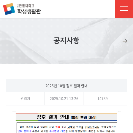
주 메뉴 바로가기
본문 바로가기
하단 바로가기
공지사항
2025년 10월 점호 결과 안내
관리자
2025.10.21 13:26
14739