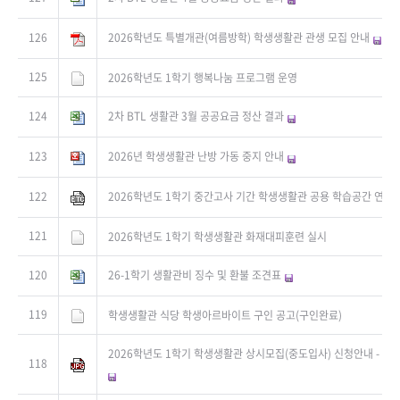
126
2026학년도 특별개관(여름방학) 학생생활관 관생 모집 안내
125
2026학년도 1학기 행복나눔 프로그램 운영
124
2차 BTL 생활관 3월 공공요금 정산 결과
123
2026년 학생생활관 난방 가동 중지 안내
122
2026학년도 1학기 중간고사 기간 학생생활관 공용 학습공간 연장
121
2026학년도 1학기 학생생활관 화재대피훈련 실시
120
26-1학기 생활관비 징수 및 환불 조견표
119
학생생활관 식당 학생아르바이트 구인 공고(구인완료)
2026학년도 1학기 학생생활관 상시모집(중도입사) 신청안내 - 신청자
118