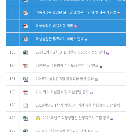
기숙사 1층 출입문 모바일 출입관리 안내 및 사용 메뉴얼
학생생활관 공용시설 개방
학생생활관 무료대여 서비스 안내
133
26년 1학기 2차 BTL 생활관 공공요금 정산 결과
132
26학년도 여름방학 추가모집 신청 마감완료
131
2차 BTL 생활관 5월 공공요금 정산 결과
130
26-1학기 퇴실점호 및 퇴실방법 공지
129
2026학년도 1학기 기말고사 기간 공용 학습공간 연장 운영
128
2026학년도 학생생활관 관생지도사 모집 공고
127
2차 BTL 생활관 4월 공공요금 정산 결과