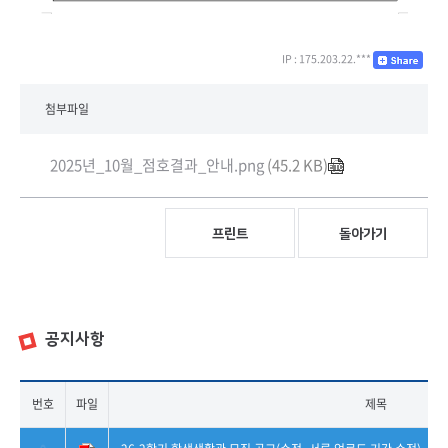
IP : 175.203.22.***
첨부파일
2025년_10월_점호결과_안내.png
(45.2 KB)
프린트
돌아가기
공지사항
번호
파일
제목