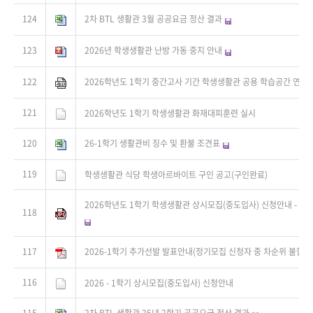
124
2차 BTL 생활관 3월 공공요금 정산 결과
123
2026년 학생생활관 난방 가동 중지 안내
122
2026학년도 1학기 중간고사 기간 학생생활관 공용 학습공간 연장
121
2026학년도 1학기 학생생활관 화재대피훈련 실시
120
26-1학기 생활관비 징수 및 환불 조견표
119
학생생활관 식당 학생아르바이트 구인 공고(구인완료)
2026학년도 1학기 학생생활관 상시모집(중도입사) 신청안내 - 신청자
118
117
2026-1학기 추가선발 발표안내(정기모집 신청자 중 차순위 불합격
116
2026 - 1학기 상시모집(중도입사) 신청안내