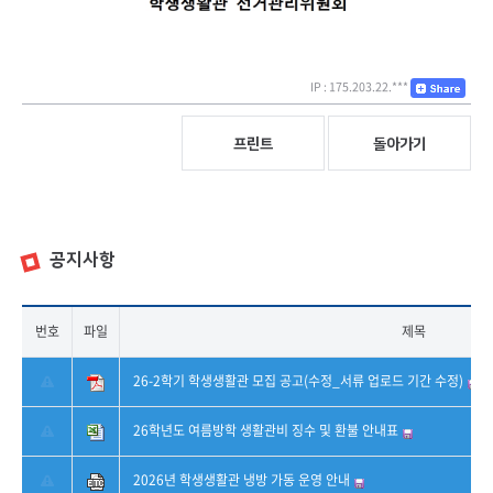
IP : 175.203.22.***
프린트
돌아가기
공지사항
번호
파일
제목
26-2학기 학생생활관 모집 공고(수정_서류 업로드 기간 수정)
26학년도 여름방학 생활관비 징수 및 환불 안내표
2026년 학생생활관 냉방 가동 운영 안내