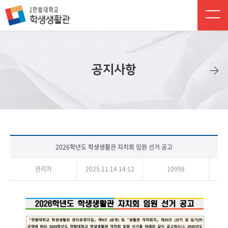
주 메뉴 바로가기
본문 바로가기
하단 바로가기
공지사항
2026학년도 학생생활관 자치회 임원 선거 공고
관리자
2025.11.14 14:12
10998