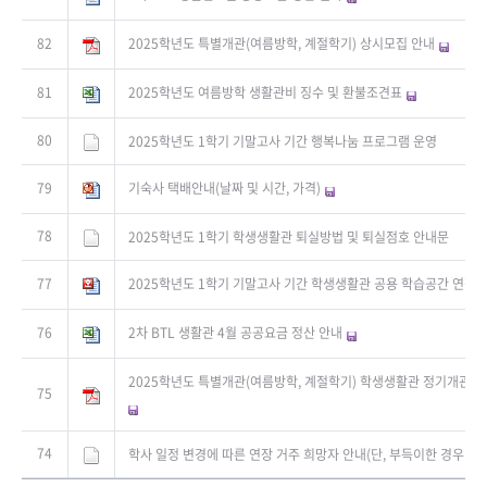
82
2025학년도 특별개관(여름방학, 계절학기) 상시모집 안내
81
2025학년도 여름방학 생활관비 징수 및 환불조견표
80
2025학년도 1학기 기말고사 기간 행복나눔 프로그램 운영
79
기숙사 택배안내(날짜 및 시간, 가격)
78
2025학년도 1학기 학생생활관 퇴실방법 및 퇴실점호 안내문
77
2025학년도 1학기 기말고사 기간 학생생활관 공용 학습공간 연장 
76
2차 BTL 생활관 4월 공공요금 정산 안내
2025학년도 특별개관(여름방학, 계절학기) 학생생활관 정기개관 모
75
74
학사 일정 변경에 따른 연장 거주 희망자 안내(단, 부득이한 경우만 