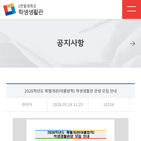
주 메뉴 바로가기
본문 바로가기
하단 바로가기
공지사항
2026학년도 특별개관(여름방학) 학생생활관 관생 모집 안내
관리자
2026.05.14 11:25
10126