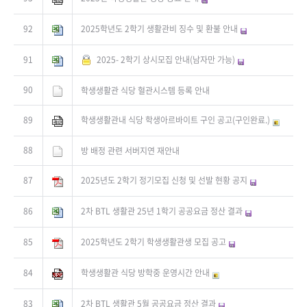
92
2025학년도 2학기 생활관비 징수 및 환불 안내
91
2025- 2학기 상시모집 안내(남자만 가능)
90
학생생활관 식당 혈관시스템 등록 안내
89
학생생활관내 식당 학생아르바이트 구인 공고(구인완료.)
88
방 배정 관련 서버지연 재안내
87
2025년도 2학기 정기모집 신청 및 선발 현황 공지
86
2차 BTL 생활관 25년 1학기 공공요금 정산 결과
85
2025학년도 2학기 학생생활관생 모집 공고
84
학생생활관 식당 방학중 운영시간 안내
83
2차 BTL 생활관 5월 공공요금 정산 결과