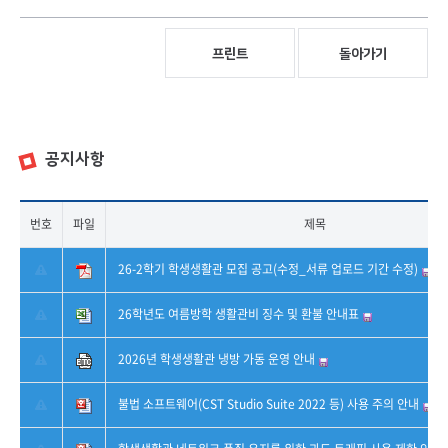
프린트
돌아가기
공지사항
번호
파일
제목
26-2학기 학생생활관 모집 공고(수정_서류 업로드 기간 수정)
26학년도 여름방학 생활관비 징수 및 환불 안내표
2026년 학생생활관 냉방 가동 운영 안내
불법 소프트웨어(CST Studio Suite 2022 등) 사용 주의 안내