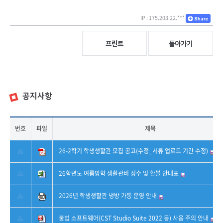
IP : 175.203.22.***
프린트
돌아가기
공지사항
번호
파일
제목
26-2학기 학생생활관 모집 공고(수정_서류 업로드 기간 수정)
26학년도 여름방학 생활관비 징수 및 환불 안내표
2026년 학생생활관 냉방 가동 운영 안내
불법 소프트웨어(CST Studio Suite 2022 등) 사용 주의 안내