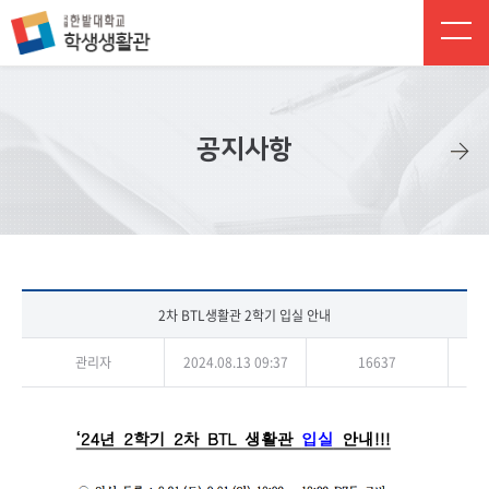
주 메뉴 바로가기
본문 바로가기
하단 바로가기
공지사항
2차 BTL생활관 2학기 입실 안내
관리자
2024.08.13 09:37
16637