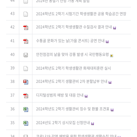
44
2024년 동절기 난방 가동 계획 알림
43
2024학년도 2학기 시험기간 학생생활관 공용 학습공간 연장
42
2024학년도 2학기 학생생활관 수질검사 결과 안내
41
수통골 문화가 있는 날(가을 콘서트) 공연 안내
40
안전점검의 날을 맞아 강풍 발생 시 국민행동요령
39
2024학년도 2학기 학생생활관 화재대피훈련 실시
38
2024학년도 2학기 생활관비 2차 분할납부 안내
37
디지털성범죄 예방 및 대응 안내
36
2024학년도 2학기 생활관비 징수 및 환불 조견표
35
2024년도 2학기 상시모집 신청안내
34
코로나19 감염 예방을 위한 학생생활관 생활수칙 안내