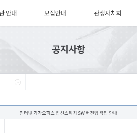
주 메뉴 바로가기
본문 바로가기
하단 바로가기
관 안내
모집안내
관생자치회
공지사항
인터넷 기가오피스 집선스위치 SW 버전업 작업 안내