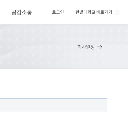
공감소통
로그인
한밭대학교 바로가기
학사일정