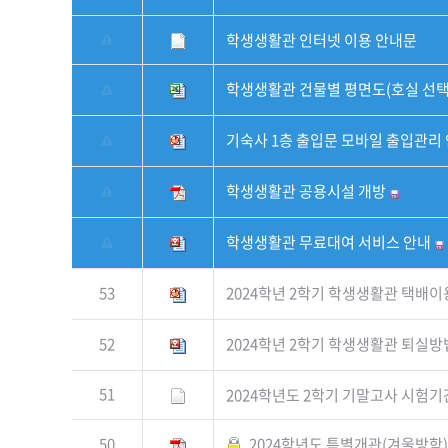
학생생활관 인터넷 이용 안내문
학생생활관 건물별 평면도(호실 선택시
기숙사 1층 출입문 모바일 출입관리 
학생생활관 공용시설 개방
학생생활관 무료대여 서비스 안내
53
2024학년 2학기 학생생활관 택배이
52
2024학년 2학기 학생생활관 퇴실방법
51
2024학년도 2학기 기말고사 시험
50
2024학년도 특별개관(겨울방학