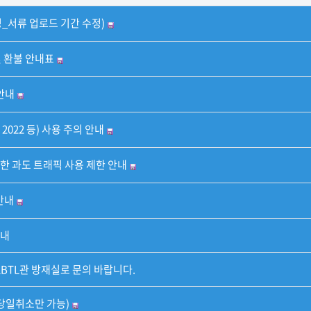
정_서류 업로드 기간 수정)
및 환불 안내표
안내
 2022 등) 사용 주의 안내
한 과도 트래픽 사용 제한 안내
안내
안내
2BTL관 방재실로 문의 바랍니다.
 당일취소만 가능)