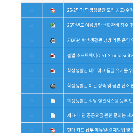
26-2학기 학생생활관 모집 공고(수
26학년도 여름방학 생활관비 징수 
2026년 학생생활관 냉방 가동 운영 
불법 소프트웨어(CST Studio Suite
학생생활관 네트워크 품질 유지를 위
학생생활관 야간 정숙 및 금연 협조 
학생생활관 식당 혈관시스템 등록 
제2BTL관 공공요금 관련 문의는 제
현대 카드 납부 메뉴얼(결제방법 및