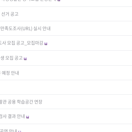
 선거 공고
 만족도조사(URL) 실시 안내
도사 모집 공고_모집마감
생 모집 공고
 예정 안내
활관 공용 학습공간 연장
검사 결과 안내
 공연 안내